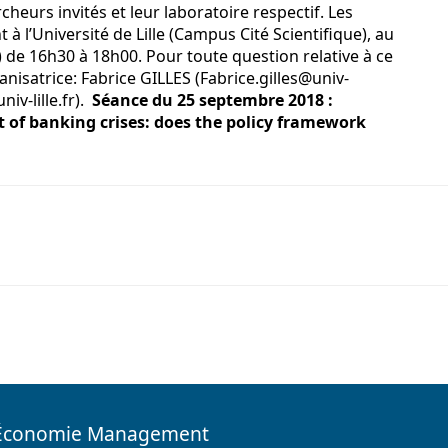
cheurs invités et leur laboratoire respectif. Les
à l’Université de Lille (Campus Cité Scientifique), au
) de 16h30 à 18h00. Pour toute question relative à ce
anisatrice: Fabrice GILLES (Fabrice.gilles@univ-
iv-lille.fr).
Séance du 25 septembre 2018 :
 of banking crises: does the policy framework
e Économie Management