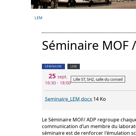
LEM
Séminaire MOF 
SÉMINAIRE
LEM
25
sept.
Lille ST, SH2, salle du conseil
16:30 - 18:00
Seminaire_LEM.docx
14 Ko
Le Séminaire MOF/ ADP regroupe chaque
communication d’un membre du laboratoir
séminaire est de renforcer l'émulation sc