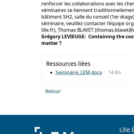
renforcer les collaborations avec les cher
séminaires se tiennent traditionnellement 
bâtiment SH2, salle du conseil (1er étage
séminaire, veuillez contacter l’équipe org
lille.fr), Thomas BLAVET (thomas.blavet@un
Grégory LEVIEUGE: Containing the cost
matter ?
Ressources liées
Seminaire_LEM.docx
14 Ko
Retour
Lill