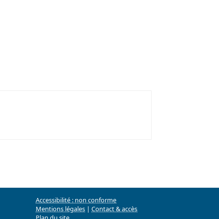
Accessibilité : non conforme
Mentions légales
|
Contact & accès
Plan du site