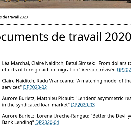
 de travail 2020
cuments de travail 202
Léa Marchal, Claire Naiditch, Betül Simsek: "From dollars
effects of foreign aid on migration"
Version révisée
DP202
Claire Naiditch, Radu Vranceanu: "A matching model of t
services"
DP2020-02
Aurore Burietz, Matthieu Picault: "Lenders’ asymmetric rea
in the syndicated loan market"
DP2020-03
Aurore Burietz, Lorena Ureche-Rangau: "Better the Devil 
Bank Lending"
DP2020-04