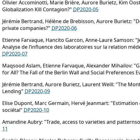
Olivier Accominotti, Marie Brière, Aurore Burietz, Kim Oost
Globalization Kill Contagion?"
DP2020-05
Jérémie Bertrand, Hélène de Brebisson, Aurore Burietz: "
private companies?"
DP2020-06
Etienne Farvaque, Hancito Garcon, Anne-Laure Samson: "Je
Analyse de l’influence des laboratoires sur la relation méd
DP2020-07
Maqsood Aslam, Etienne Farvaque, Alexander Mihailov:
for All? The Fall of the Berlin Wall and Social Preferences 
Jérémie Bertrand, Aurore Burietz, Laurent Weill: "The Mont
Lending"
DP2020-09
Elise Dupont, Marc Germain, Hervé Jeanmart: "Estimation
sociétal"
DP2020-10
Amandine Aubry: "Trade, access to varieties and pattern
11