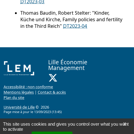
DT2023-03
Thomas Baudin, Robert Stelter: "Kinder,
Küche und Kirche, Family policies and fertility
in the Third Reich"
DT2023-04
Lille Économie
Management
X ( Nouvelle fenêtre)
Accessibilité : non conforme
Mentions légales
|
Contact & accès
Plan du site
Université de Lille
© 2026
Page mise à jour le 13/09/2023 (13:45)
This site uses cookies and gives you control over what you want
X
to activate