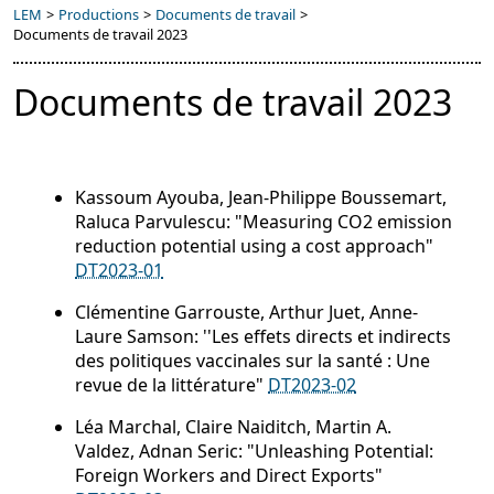
LEM
>
Productions
>
Documents de travail
>
Documents de travail 2023
Documents de travail 2023
Kassoum Ayouba, Jean-Philippe Boussemart,
Raluca Parvulescu: "Measuring CO2 emission
reduction potential using a cost approach"
DT2023-01
Clémentine Garrouste, Arthur Juet, Anne‐
Laure Samson: ''Les effets directs et indirects
des politiques vaccinales sur la santé : Une
revue de la littérature"
DT2023-02
Léa Marchal, Claire Naiditch, Martin A.
Valdez, Adnan Seric: "Unleashing Potential:
Foreign Workers and Direct Exports"