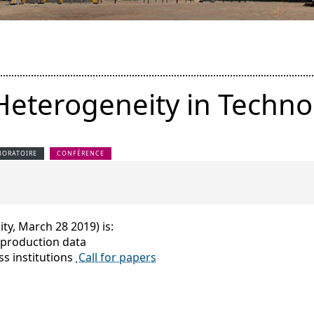
eterogeneity in Techno
BORATOIRE
CONFÉRENCE
ty, March 28 2019) is:
 production data
ss institutions
Call for papers