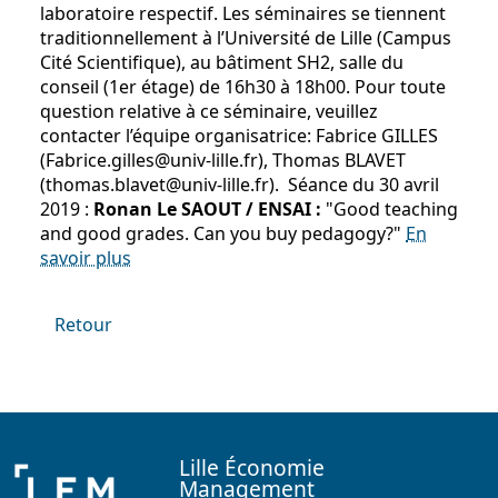
laboratoire respectif. Les séminaires se tiennent
traditionnellement à l’Université de Lille (Campus
Cité Scientifique), au bâtiment SH2, salle du
conseil (1er étage) de 16h30 à 18h00. Pour toute
question relative à ce séminaire, veuillez
contacter l’équipe organisatrice: Fabrice GILLES
(Fabrice.gilles@univ-lille.fr), Thomas BLAVET
(thomas.blavet@univ-lille.fr). Séance du 30 avril
2019 :
Ronan Le SAOUT / ENSAI :
"Good teaching
and good grades. Can you buy pedagogy?"
En
savoir plus
Retour
Lille Économie
Management