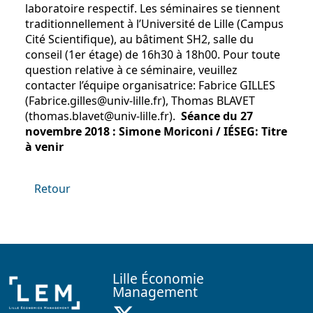
laboratoire respectif. Les séminaires se tiennent
traditionnellement à l’Université de Lille (Campus
Cité Scientifique), au bâtiment SH2, salle du
conseil (1er étage) de 16h30 à 18h00. Pour toute
question relative à ce séminaire, veuillez
contacter l’équipe organisatrice: Fabrice GILLES
(Fabrice.gilles@univ-lille.fr), Thomas BLAVET
(thomas.blavet@univ-lille.fr).
Séance du 27
novembre 2018 :
Simone Moriconi / IÉSEG: Titre
à venir
Retour
Lille Économie
Management
X ( Nouvelle fenêtre)