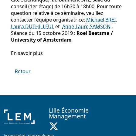
conseil (1er étage) de 16h30 à 18h00. Pour toute
question relative à ce séminaire, veuillez
contacter l’équipe organisatrice:
Michael BREI
,
Laura DUTHILLEUL
et
Anne-Laure SAMSON
.
Séance du 15 octobre 2019 :
Roel Beetsma /
University of Amsterdam
En savoir plus
Retour
Lille Économie
Management
X ( Nouvelle fenêtre)
Accessibilité : non conforme