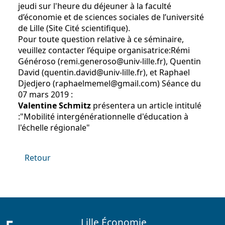
jeudi sur l'heure du déjeuner à la faculté
d’économie et de sciences sociales de l’université
de Lille (Site Cité scientifique).
Pour toute question relative à ce séminaire,
veuillez contacter l’équipe organisatrice:Rémi
Généroso (remi.generoso@univ-lille.fr), Quentin
David (quentin.david@univ-lille.fr), et Raphael
Djedjero (raphaelmemel@gmail.com) Séance du
07 mars 2019 :
Valentine Schmitz
présentera un article intitulé
:"Mobilité intergénérationnelle d'éducation à
l'échelle régionale"
Retour
Lille Économie