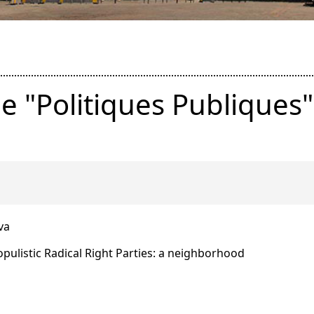
e "Politiques Publiques"
va
opulistic Radical Right Parties: a neighborhood