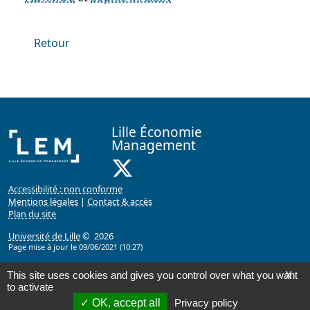
Retour
Lille Économie
Management
X ( Nouvelle fenêtre)
Accessibilité : non conforme
Mentions légales
|
Contact & accès
Plan du site
Université de Lille
© 2026
Page mise à jour le 09/06/2021 (10:27)
This site uses cookies and gives you control over what you want
X
to activate
OK, accept all
Privacy policy