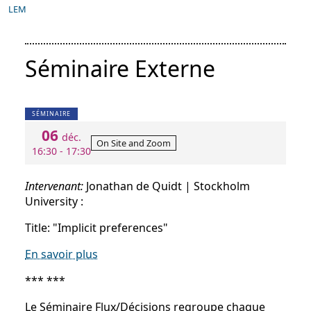
LEM
Séminaire Externe
SÉMINAIRE
06
déc.
On Site and Zoom
16:30 - 17:30
Intervenant:
Jonathan de Quidt | Stockholm
University :
Title: "Implicit preferences"
En savoir plus
*** ***
Le Séminaire Flux/Décisions regroupe chaque