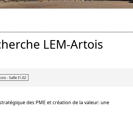
cherche LEM-Artois
is - Salle I1.02
ratégique des PME et création de la valeur: une