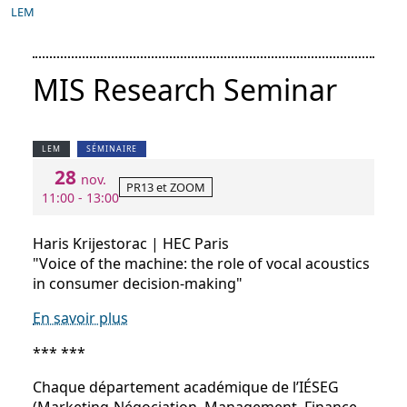
LEM
MIS Research Seminar
LEM
SÉMINAIRE
28
nov.
PR13 et ZOOM
11:00 - 13:00
Haris Krijestorac | HEC Paris
"Voice of the machine: the role of vocal acoustics
in consumer decision-making"
En savoir plus
*** ***
Chaque département académique de l’IÉSEG