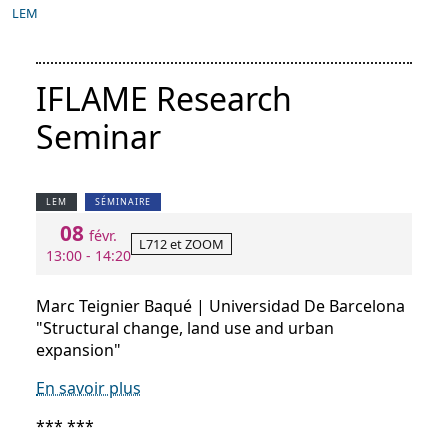
LEM
IFLAME Research
Seminar
LEM
SÉMINAIRE
08
févr.
L712 et ZOOM
13:00 - 14:20
Marc Teignier Baqué | Universidad De Barcelona
"Structural change, land use and urban
expansion"
En savoir plus
*** ***