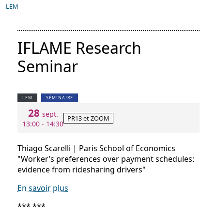
LEM
IFLAME Research
Seminar
LEM
SÉMINAIRE
28
sept.
PR13 et ZOOM
13:00 - 14:30
Thiago Scarelli | Paris School of Economics
"Worker’s preferences over payment schedules:
evidence from ridesharing drivers"
En savoir plus
*** ***