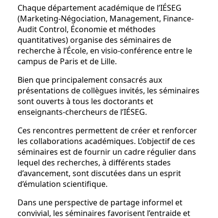
Chaque département académique de l’IÉSEG
(Marketing-Négociation, Management, Finance-
Audit Control, Économie et méthodes
quantitatives) organise des séminaires de
recherche à l’École, en visio-conférence entre le
campus de Paris et de Lille.
Bien que principalement consacrés aux
présentations de collègues invités, les séminaires
sont ouverts à tous les doctorants et
enseignants-chercheurs de l’IÉSEG.
Ces rencontres permettent de créer et renforcer
les collaborations académiques. L’objectif de ces
séminaires est de fournir un cadre régulier dans
lequel des recherches, à différents stades
d’avancement, sont discutées dans un esprit
d’émulation scientifique.
Dans une perspective de partage informel et
convivial, les séminaires favorisent l’entraide et