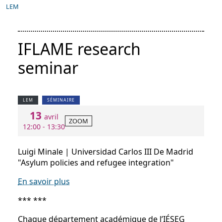
LEM
IFLAME research
seminar
LEM
SÉMINAIRE
13
avril
ZOOM
12:00 - 13:30
Luigi Minale | Universidad Carlos III De Madrid
"Asylum policies and refugee integration"
En savoir plus
*** ***
Chaque département académique de l’IÉSEG