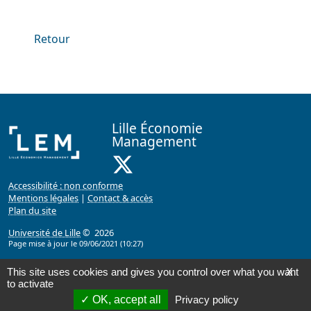
Retour
Lille Économie
Management
X ( Nouvelle fenêtre)
Accessibilité : non conforme
Mentions légales
|
Contact & accès
Plan du site
Université de Lille
© 2026
Page mise à jour le 09/06/2021 (10:27)
This site uses cookies and gives you control over what you want
X
to activate
OK, accept all
Privacy policy