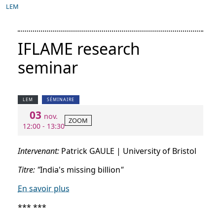
LEM
IFLAME research
seminar
LEM
SÉMINAIRE
03
nov.
ZOOM
12:00 - 13:30
Intervenant:
Patrick GAULE | University of Bristol
Titre: "
India's missing billion
"
En savoir plus
*** ***