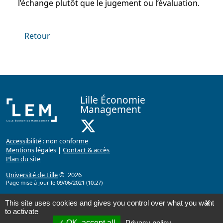
l’échange plutôt que le jugement ou l’évaluation.
Retour
Lille Économie
Management
X ( Nouvelle fenêtre)
Accessibilité : non conforme
Mentions légales
|
Contact & accès
Plan du site
Université de Lille
© 2026
Page mise à jour le 09/06/2021 (10:27)
This site uses cookies and gives you control over what you want
X
to activate
OK, accept all
Privacy policy