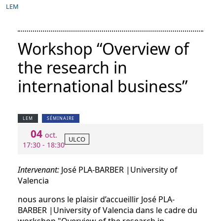
LEM
Workshop “Overview of
the research in
international business”
LEM
SÉMINAIRE
04
oct.
ULCO
17:30 - 18:30
Intervenant:
José PLA-BARBER |University of
Valencia
nous aurons le plaisir d’accueillir José PLA-
BARBER |University of Valencia dans le cadre du