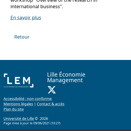
workshop "Overview of the research in
international business".
En savoir plus
Retour
Lille Économie
Management
X ( Nouvelle fenêtre)
Accessibilité : non conforme
Mentions légales
|
Contact & accès
Plan du site
Université de Lille
© 2026
Page mise à jour le 09/06/2021 (10:27)