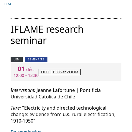
LEM
IFLAME research
seminar
LEM
SÉMINAIRE
01
déc.
E033 | P305 et ZOOM
12:00 - 13:30
Intervenant:
Jeanne Lafortune | Pontificia
Universidad Catolica de Chile
Titre:
"Electricity and directed technological
change: evidence from u.s. rural electrification,
1910-1950"