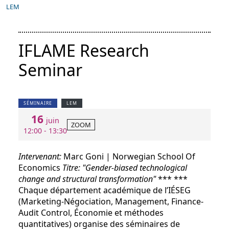
LEM
IFLAME Research
Seminar
SÉMINAIRE
LEM
16
juin
ZOOM
12:00 - 13:30
Intervenant:
Marc Goni | Norwegian School Of
Economics
Titre:
"
Gender-biased technological
change and structural transformation"
*** ***
Chaque département académique de l’IÉSEG
(Marketing-Négociation, Management, Finance-
Audit Control, Économie et méthodes
quantitatives) organise des séminaires de