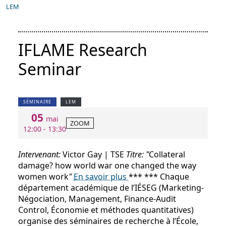
LEM
IFLAME Research
Seminar
SÉMINAIRE
LEM
05
mai
ZOOM
12:00 - 13:30
Intervenant:
Victor Gay | TSE
Titre: "
Collateral
damage? how world war one changed the way
women work
"
En savoir plus
*** *** Chaque
département académique de l’IÉSEG (Marketing-
Négociation, Management, Finance-Audit
Control, Économie et méthodes quantitatives)
organise des séminaires de recherche à l’École,