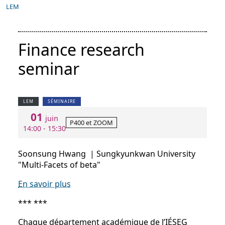
LEM
Finance research
seminar
LEM
SÉMINAIRE
01
juin
P400 et ZOOM
14:00 - 15:30
Soonsung Hwang | Sungkyunkwan University
"Multi-Facets of beta"
En savoir plus
*** ***
Chaque département académique de l’IÉSEG