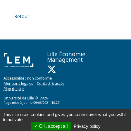
Retour
Lille Économie
Management
X ( Nouvelle fenêtre)
Accessibilité : non conforme
Mentions légales
|
Contact & accès
Plan du site
Université de Lille
© 2026
Page mise à jour le 09/06/2021 (10:27)
This site uses cookies and gives you control over what you want
X
to activate
OK, accept all
Privacy policy