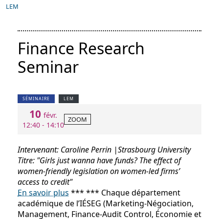
LEM
Finance Research
Seminar
SÉMINAIRE
LEM
10
févr.
ZOOM
12:40 - 14:10
Intervenant: Caroline Perrin |Strasbourg University
Titre: "Girls just wanna have funds? The effect of
women-friendly legislation on women-led firms’
access to credit"
En savoir plus
*** *** Chaque département
académique de l’IÉSEG (Marketing-Négociation,
Management, Finance-Audit Control, Économie et