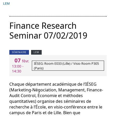
LEM
Finance Research
Seminar 07/02/2019
SÉMINAIRE
LEM
07
févr.
IÉSEG: Room E033 (Lille) / Visio Room P305
13:00 -
(Paris)
14:30
Chaque département académique de l’IÉSEG
(Marketing-Négociation, Management, Finance-
Audit Control, Économie et méthodes
quantitatives) organise des séminaires de
recherche à l’École, en visio-conférence entre le
campus de Paris et de Lille. Bien que