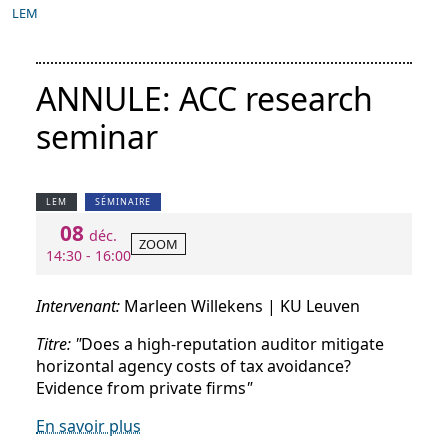
LEM
ANNULE: ACC research
seminar
LEM
SÉMINAIRE
08
déc.
ZOOM
14:30 - 16:00
Intervenant:
Marleen Willekens | KU Leuven
Titre: "
Does a high-reputation auditor mitigate
horizontal agency costs of tax avoidance?
Evidence from private firms
"
En savoir plus