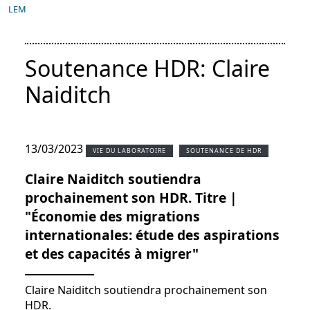
LEM
Soutenance HDR: Claire
Naiditch
13/03/2023
VIE DU LABORATOIRE
SOUTENANCE DE HDR
Claire Naiditch soutiendra
prochainement son HDR. Titre |
"Économie des migrations
internationales: étude des aspirations
et des capacités à migrer"
Claire Naiditch soutiendra prochainement son
HDR.